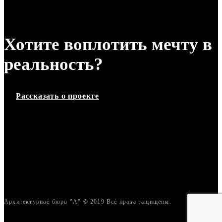
Хотите воплотить мечту в
реальность?
Рассказать о проекте
Архитектурное бюро "А" © 2019 Все права защищены.