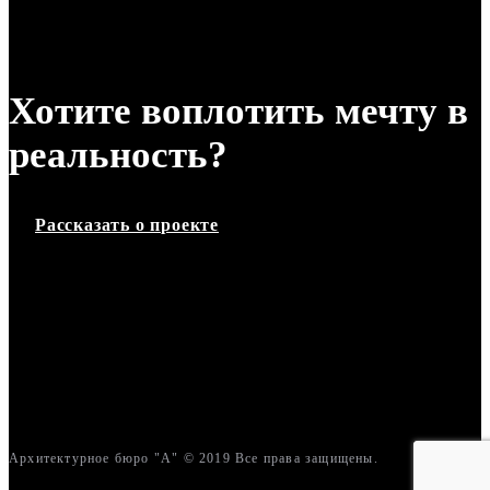
Хотите воплотить мечту в
реальность?
Рассказать о проекте
Архитектурное бюро "А" © 2019 Все права защищены.